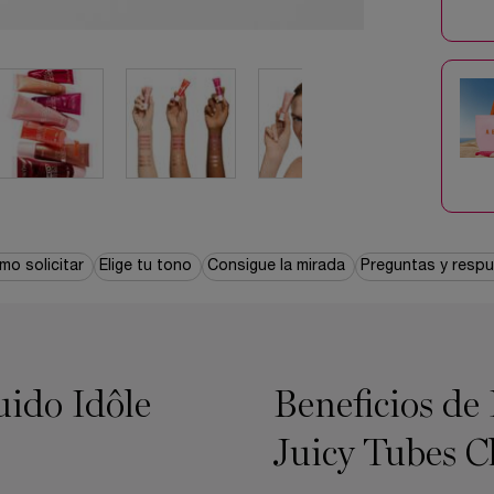
mo solicitar
Elige tu tono
Consigue la mirada
Preguntas y resp
uido Idôle
Beneficios de
Juicy Tubes C