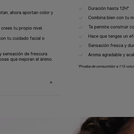
Duración hasta 12H*
tan, ahora aportan color y
Combina bien con tu maq
Te permite construir colo
crees tu propio nivel.
Hace que tengas un efe
n tu cuidado facial o
Sensación fresca y dur
 sensación de frescura
Aroma agradable y aca
iosas que mejoran el ánimo.
*Prueba de consumidor a 115 volun