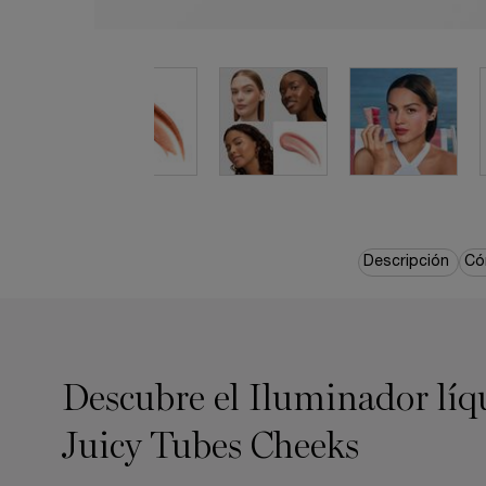
pdp-section-quicklinks
Descripción
Có
Descubre el Iluminador líq
Juicy Tubes Cheeks