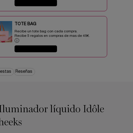
COMPRAR AHORA
TOTE BAG​​
Recibe un tote bag con cada compra.
Recibe 5 regalos en compras de mas de 49€.​
ⓘ
COMPRAR AHORA
uestas
Reseñas
 Iluminador líquido Idôle
heeks