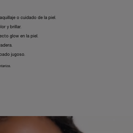
uillaje o cuidado de la piel.
r y brillar.
cto glow en la piel.
adera.
bado jugoso.
tarios.