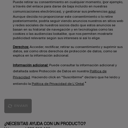
Puede retirar su consentimiento en cualquier momento, (por ejemplo,
a través del enlace para darse de baja incluido en nuestras
comunicaciones electrónicas), y gestionar sus preferencias
aquí
.
Aunque decida no proporcionar este consentimiento o lo retire
posteriormente, podría seguir viendo anuncios nuestros en sitios web
y redes sociales de nuestros socios dado que estos anuncios se
basan en su historial de navegación y en tecnologías como las
cookies o las audiencias lookalike, que nos permiten mostrarle
publicidad relevante según sus intereses si así lo elige.
Derechos:
Acceder, rectificar, retirar su consentimiento y suprimir sus
datos, así como otros derechos de protección de datos, como se
explica en la información adicional.
Información adicional:
Puede consultar la información adicional y
detallada sobre Protección de Datos en nuestra
Política de
Privacidad
. Haciendo click en "Suscribirme" declaro que he leído y
*
entiendo la
Política de Privacidad de L'Oréal
.
ENVIAR
¿NECESITAS AYUDA CON UN PRODUCTO?