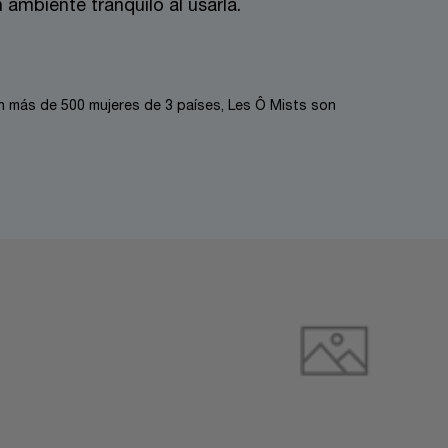
 ambiente tranquilo al usarla.
 en más de 500 mujeres de 3 países, Les Ô Mists son