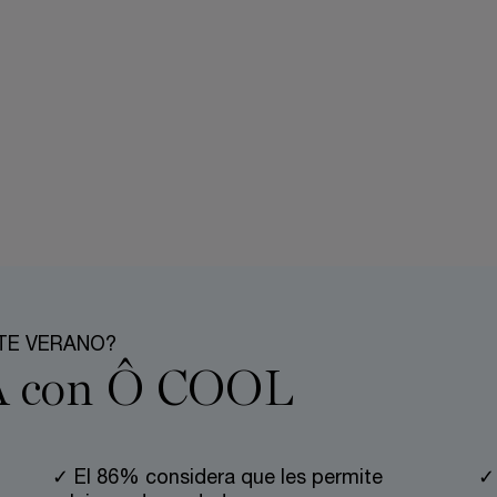
TE VERANO?
 con Ô COOL
✓ El 86% considera que les permite
✓