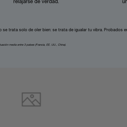
relajarse de verdad.
un
se trata solo de oler bien: se trata de igualar tu vibra. Probados
uación media entre 3 países (Francia, EE. UU., China).