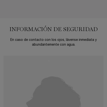
INFORMACIÓN DE SEGURIDAD
En caso de contacto con los ojos, lávense inmediata y
abundantemente con agua.
LA RUTINA QUE NECESITAS
APRENDE MÁS