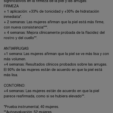
significativos en la firmeza de la piel y las arrugas:
FIRMEZA
+ 1 aplicación: +33% de tonicidad y +30% de hidratación
inmediata*.
+ 2 semanas: Las mujeres afirman que la piel está más firme,
con nueva consistencia***.
+ 4 semanas: Mejora clínicamente probada de la flacidez del
rostro y del cuello**.
ANTIARRUGAS
+1 semana: Las mujeres afirman que la piel se ve más lisa y con
más volumen.
+4 semanas: Resultados clínicos probados sobre las arrugas.
El 90% de las mujeres están de acuerdo en que la piel está
más lisa.
CONTORNO:
+4 semanas: Las mujeres están de acuerdo en que la piel
parece reafirmada, como si se hubiera elevado**.
*Prueba instrumental, 40 mujeres.
**Autoevaluación, 52 mujeres.