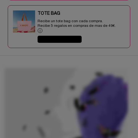
TOTE BAG​​
Recibe un tote bag con cada compra.
Recibe 5 regalos en compras de mas de 49€.​
ⓘ
COMPRAR AHORA
PDP Product description section