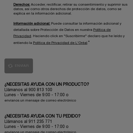
Derechos:
Acceder, rectificar, retirar su consentimiento y suprimir sus
datos, así como otros derechos de protección de datos, como se
explica en la información adicional.
Información adicional:
Puede consultar la información adicional y
detallada sobre Protección de Datos en nuestra
Política de
Privacidad
. Haciendo click en "Suscribirme" declaro que he leído y
*
entiendo la
Política de Privacidad de L'Oréal
.
ENVIAR
¿NECESITAS AYUDA CON UN PRODUCTO?
Llámanos al 900 813 100
Lunes - Viernes de 9:00 - 17:00
o
envíanos un mensaje de correo electrónico
¿NECESITAS AYUDA CON TU PEDIDO?
Llámanos al 911 235 771
Lunes - Viernes de 9:00 - 17:00 o
envíanos un mensaje de correo electrónico