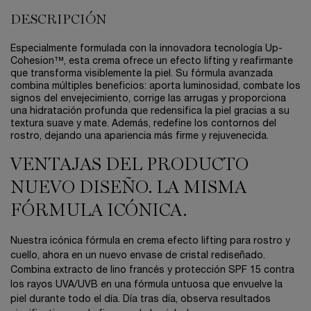
DESCRIPCIÓN
Especialmente formulada con la innovadora tecnología Up-
Cohesion™, esta crema ofrece un efecto lifting y reafirmante
que transforma visiblemente la piel. Su fórmula avanzada
combina múltiples beneficios: aporta luminosidad, combate los
signos del envejecimiento, corrige las arrugas y proporciona
una hidratación profunda que redensifica la piel gracias a su
textura suave y mate. Además, redefine los contornos del
rostro, dejando una apariencia más firme y rejuvenecida.
VENTAJAS DEL PRODUCTO
NUEVO DISEÑO. LA MISMA
FÓRMULA ICÓNICA.
Nuestra icónica fórmula en crema efecto lifting para rostro y
cuello, ahora en un nuevo envase de cristal rediseñado.
Combina extracto de lino francés y protección SPF 15 contra
los rayos UVA/UVB en una fórmula untuosa que envuelve la
piel durante todo el día. Día tras día, observa resultados