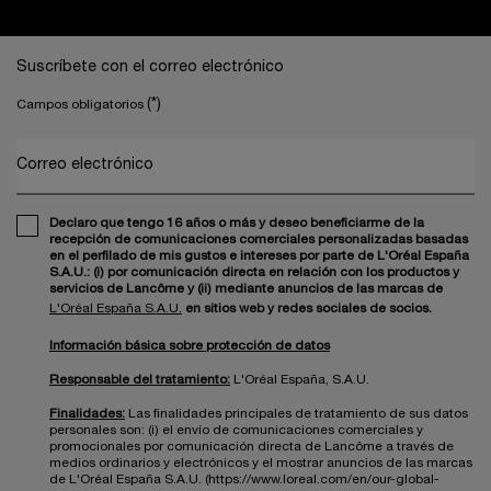
Navegación a pie de página
Suscríbete con el correo electrónico
(*)
Campos obligatorios
Correo electrónico
Declaro que tengo 16 años o más y deseo beneficiarme de la
recepción de comunicaciones comerciales personalizadas basadas
en el perfilado de mis gustos e intereses por parte de L'Oréal España
S.A.U.: (i) por comunicación directa en relación con los productos y
servicios de Lancôme y (ii) mediante anuncios de las marcas de
L'Oréal España S.A.U.
en sitios web y redes sociales de socios.
Información básica sobre protección de datos
Responsable del tratamiento:
L'Oréal España, S.A.U.
Finalidades:
Las finalidades principales de tratamiento de sus datos
personales son: (i) el envío de comunicaciones comerciales y
promocionales por comunicación directa de Lancôme a través de
medios ordinarios y electrónicos y el mostrar anuncios de las marcas
de L'Oréal España S.A.U. (https://www.loreal.com/en/our-global-