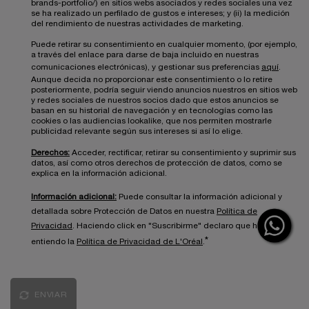
brands-portfolio/) en sitios webs asociados y redes sociales una vez
se ha realizado un perfilado de gustos e intereses; y (ii) la medición
del rendimiento de nuestras actividades de marketing.
Puede retirar su consentimiento en cualquier momento, (por ejemplo,
a través del enlace para darse de baja incluido en nuestras
comunicaciones electrónicas), y gestionar sus preferencias
aquí
.
Aunque decida no proporcionar este consentimiento o lo retire
posteriormente, podría seguir viendo anuncios nuestros en sitios web
y redes sociales de nuestros socios dado que estos anuncios se
basan en su historial de navegación y en tecnologías como las
cookies o las audiencias lookalike, que nos permiten mostrarle
publicidad relevante según sus intereses si así lo elige.
Derechos:
Acceder, rectificar, retirar su consentimiento y suprimir sus
datos, así como otros derechos de protección de datos, como se
explica en la información adicional.
Información adicional:
Puede consultar la información adicional y
detallada sobre Protección de Datos en nuestra
Política de
Privacidad
. Haciendo click en "Suscribirme" declaro que he leído y
*
entiendo la
Política de Privacidad de L'Oréal
.
ENVIAR