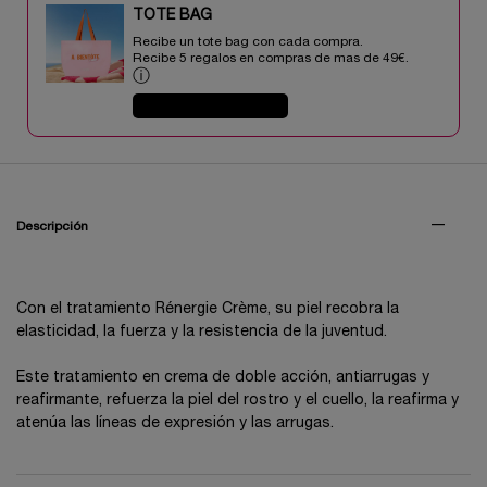
TOTE BAG​​
Recibe un tote bag con cada compra.
Recibe 5 regalos en compras de mas de 49€.​
ⓘ
COMPRAR AHORA
PDP Tabs V3
Descripción
Con el tratamiento Rénergie Crème, su piel recobra la
elasticidad, la fuerza y la resistencia de la juventud.
Este tratamiento en crema de doble acción, antiarrugas y
reafirmante, refuerza la piel del rostro y el cuello, la reafirma y
atenúa las líneas de expresión y las arrugas.