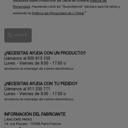
detallada sobre Protección de Datos en nuestra
Política de
Privacidad
. Haciendo click en "Suscribirme" declaro que he leído y
*
entiendo la
Política de Privacidad de L'Oréal
.
ENVIAR
¿NECESITAS AYUDA CON UN PRODUCTO?
Llámanos al 900 813 100
Lunes - Viernes de 9:00 - 17:00
o
envíanos un mensaje de correo electrónico
¿NECESITAS AYUDA CON TU PEDIDO?
Llámanos al 911 235 771
Lunes - Viernes de 9:00 - 17:00 o
envíanos un mensaje de correo electrónico
INFORMACIÓN DEL FABRICANTE
LANCOME PARIS
14, rue Royale - 75008 Paris France