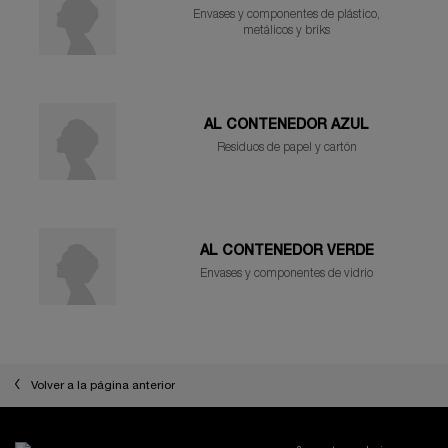
Envases y componentes de plástico,
metálicos y briks
AL CONTENEDOR AZUL
Residuos de papel y cartón
AL CONTENEDOR VERDE
Envases y componentes de vidrio
Volver a la página anterior