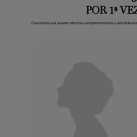
POR 1ª V
Conocidos por poseer efectos complementarios y simultáneos en