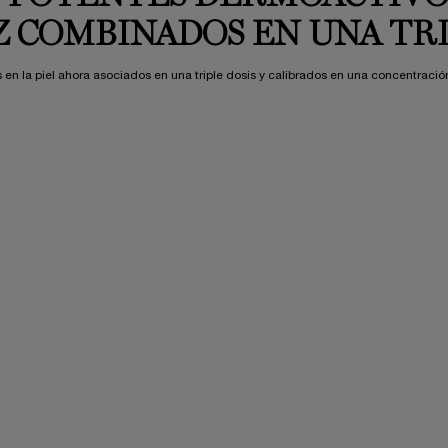
EZ COMBINADOS EN UNA TRI
 la piel ahora asociados en una triple dosis y calibrados en una concentración ó