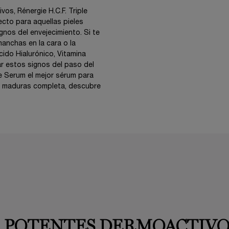
os, Rénergie H.C.F. Triple
ecto para aquellas pieles
nos del envejecimiento. Si te
manchas en la cara o la
Ácido Hialurónico, Vitamina
ar estos signos del paso del
le Serum el mejor sérum para
es maduras completa, descubre
3 POTENTES DERMOACTIVO