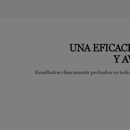
UNA EFICACIA ANTI-EDAD CLÍNICAMENTE PROBADA
UNA EFICAC
Y 
Resultados clínicamente probados en todo t