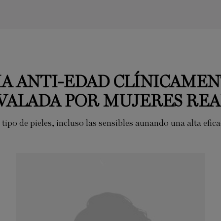
IA ANTI-EDAD CLÍNICAME
AVALADA POR MUJERES REA
ipo de pieles, incluso las sensibles aunando una alta efica