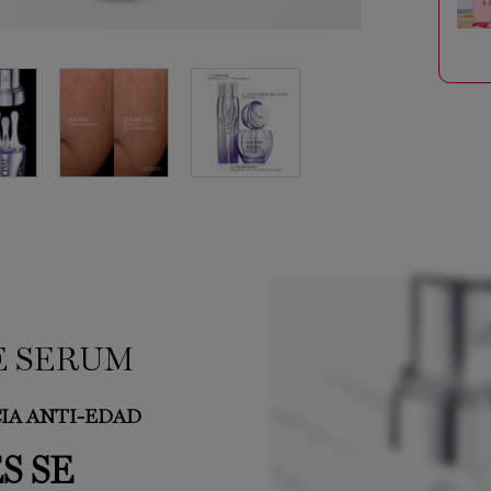
LE SERUM
IA ANTI-EDAD
S SE