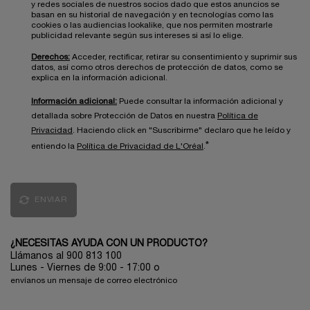
y redes sociales de nuestros socios dado que estos anuncios se
basan en su historial de navegación y en tecnologías como las
cookies o las audiencias lookalike, que nos permiten mostrarle
publicidad relevante según sus intereses si así lo elige.
Derechos:
Acceder, rectificar, retirar su consentimiento y suprimir sus
datos, así como otros derechos de protección de datos, como se
explica en la información adicional.
Información adicional:
Puede consultar la información adicional y
detallada sobre Protección de Datos en nuestra
Política de
Privacidad
. Haciendo click en "Suscribirme" declaro que he leído y
*
entiendo la
Política de Privacidad de L'Oréal
.
ENVIAR
¿NECESITAS AYUDA CON UN PRODUCTO?
Llámanos al 900 813 100
Lunes - Viernes de 9:00 - 17:00
o
envíanos un mensaje de correo electrónico