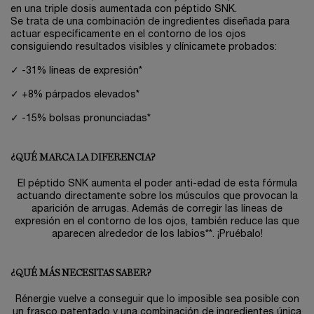
en una triple dosis aumentada con péptido SNK.
Se trata de una combinación de ingredientes diseñada para
actuar específicamente en el contorno de los ojos
consiguiendo resultados visibles y clínicamete probados: ​
✓ -31% líneas de expresión*
✓ +8% párpados elevados*
✓ -15% bolsas pronunciadas*
¿QUÉ MARCA LA DIFERENCIA?​
El péptido SNK aumenta el poder anti-edad de esta fórmula
actuando directamente sobre los músculos que provocan la
aparición de arrugas. Además de corregir las líneas de
expresión en el contorno de los ojos, también reduce las que
aparecen alrededor de los labios**. ¡Pruébalo!
¿QUÉ MÁS NECESITAS SABER?​
Rénergie vuelve a conseguir que lo imposible sea posible con
un frasco patentado y una combinación de ingredientes única