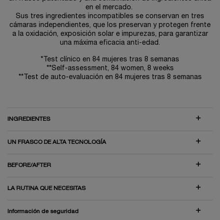
en el mercado. ​
Sus tres ingredientes incompatibles se conservan en tres
cámaras independientes, que los preservan y protegen frente
a la oxidación, exposición solar e impurezas, para garantizar
una máxima eficacia anti-edad.​
*Test clínico en 84 mujeres tras 8 semanas
**Self-assessment, 84 women, 8 weeks
**Test de auto-evaluación en 84 mujeres tras 8 semanas​
INGREDIENTES
​UN FRASCO DE ALTA TECNOLOGÍA​
BEFORE/AFTER
LA RUTINA QUE NECESITAS
Información de seguridad