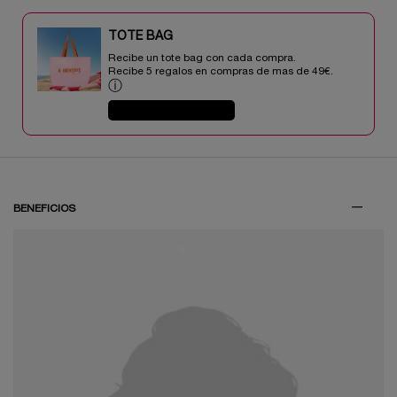
TOTE BAG​​
Recibe un tote bag con cada compra.
Recibe 5 regalos en compras de mas de 49€.​
ⓘ
COMPRAR AHORA
PDP Tabs V3
BENEFICIOS