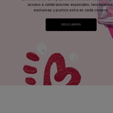
acceso a celebraciones especiales, recompensa
exclusivas y puntos extra en cada compra.
DESCUBRIR
PDP Reviews