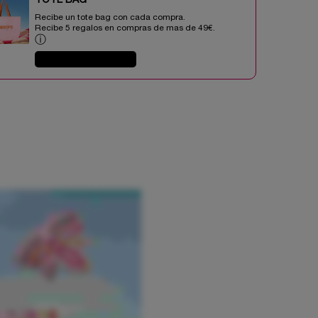
TOTE BAG​​
Recibe un tote bag con cada compra.
Recibe 5 regalos en compras de mas de 49€.​
ⓘ
COMPRAR AHORA