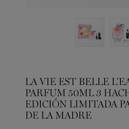
LA VIE EST BELLE L'E
DESCRIPCIÓN y BENEFICIOS
PARFUM 50ML 3 HACH
EDICIÓN LIMITADA PA
DE LA MADRE