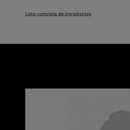
Lista completa de ingredientes
MIRA AHORA
VER AHORA