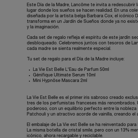
Este Día de la Madre, Lancôme te invita a redescubrir la
lugar donde los sueños se hacen realidad. En una cole
diseñada por la artista belga Barbara Cox, el icónico
transforma en un Jardín de Sueños donde ya no existen
y la imaginación.
Cada set de regalo refleja el espíritu de este jardín s
desbloqueado. Celebremos juntos con tesoros de La
cada madre se sienta realmente especial.
Tu set de regalo para el Día de la Madre incluye:
La Vie Est Belle L'Eau de Parfum 50ml
Génifique Ultimate Serum 10ml
Mini Hypnôse Mascara 2ml
La Vie Est Belle es el primer iris sabroso creado exc
tres de los perfumistas franceses más renombrados. 
poderoso, con un equilibrio perfecto entre la nobleza d
Patchouli y un atractivo acorde de vainilla, creando el
El embalaje de La Vie est Belle se ha reinventado para 
La misma botella de cristal smile, pero con un 13% men
icónico, ahora recargable y reciclable.