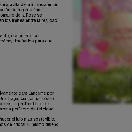
 maravilla de la infancia en un
cción de regalos única
 Domaine de la Rose se
 los límites entre la realidad
ecreto, esperando ser
ncôme, diseñados para que
lusivamente para Lancôme por
Una fragancia con un rastro
e Iris, la profundidad del
 aroma perfecto de felicidad.
hacer el lujo más sostenible.
os de cristal. El mismo diseño