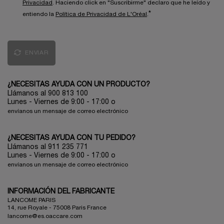
Privacidad
. Haciendo click en "Suscribirme" declaro que he leído y
*
entiendo la
Política de Privacidad de L'Oréal
.
ENVIAR
¿NECESITAS AYUDA CON UN PRODUCTO?
Llámanos al 900 813 100
Lunes - Viernes de 9:00 - 17:00
o
envíanos un mensaje de correo electrónico
¿NECESITAS AYUDA CON TU PEDIDO?
Llámanos al 911 235 771
Lunes - Viernes de 9:00 - 17:00 o
envíanos un mensaje de correo electrónico
INFORMACIÓN DEL FABRICANTE
LANCOME PARIS
14, rue Royale - 75008 Paris France
lancome@es.oaccare.com