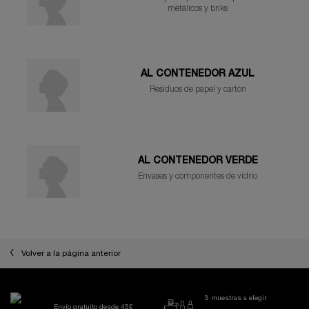
metálicos y briks
AL CONTENEDOR AZUL
Residuos de papel y cartón
AL CONTENEDOR VERDE
Envases y componentes de vidrio
Volver a la página anterior
3 muestras a elegir
Envío gratuito desde 45€