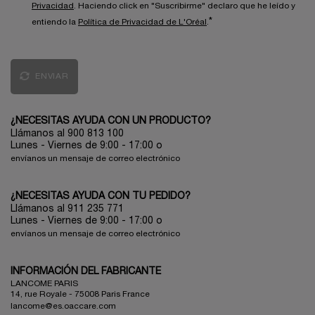
Privacidad
. Haciendo click en "Suscribirme" declaro que he leído y
*
entiendo la
Política de Privacidad de L'Oréal
.
ENVIAR
¿NECESITAS AYUDA CON UN PRODUCTO?
Llámanos al 900 813 100
Lunes - Viernes de 9:00 - 17:00
o
envíanos un mensaje de correo electrónico
¿NECESITAS AYUDA CON TU PEDIDO?
Llámanos al 911 235 771
Lunes - Viernes de 9:00 - 17:00 o
envíanos un mensaje de correo electrónico
INFORMACIÓN DEL FABRICANTE
LANCOME PARIS
14, rue Royale - 75008 Paris France
lancome@es.oaccare.com