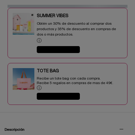
SUMMER VIBES​
Obtén un 30% de descuento al comprar dos
productos y 35% de descuento en compras de
dos o más productos.​
ⓘ
COMPRAR AHORA
TOTE BAG​​
Recibe un tote bag con cada compra.
Recibe 5 regalos en compras de mas de 49€.​
ⓘ
COMPRAR AHORA
PDP Tabs V3
Descripción