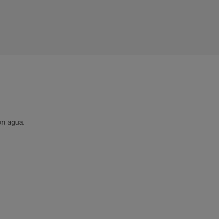
on agua.