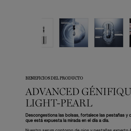
BENEFICIOS DEL PRODUCTO
ADVANCED GÉNIFIQU
LIGHT-PEARL
Descongestiona las bolsas, fortalece las pestañas y 
que está expuesta la mirada en el día a día.
Nuestro serum contorno de ojos y pestañas experto 