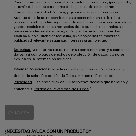
Puede retirar su consentimiento en cualquier momento, (por ejemplo,
a través del enlace para darse de baja incluido en nuestras
comunicaciones electrónicas), y gestionar sus preferencias
aquí
.
Aunque decida no proporcionar este consentimiento o lo retire
posteriormente, podría seguir viendo anuncios nuestros en sitios web
y redes sociales de nuestros socios dado que estos anuncios se
basan en su historial de navegación y en tecnologías como las
cookies o las audiencias lookalike, que nos permiten mostrarle
publicidad relevante según sus intereses si así lo elige.
Derechos:
Acceder, rectificar, retirar su consentimiento y suprimir sus
datos, así como otros derechos de protección de datos, como se
explica en la información adicional.
Información adicional:
Puede consultar la información adicional y
detallada sobre Protección de Datos en nuestra
Política de
Privacidad
. Haciendo click en "Suscribirme" declaro que he leído y
*
entiendo la
Política de Privacidad de L'Oréal
.
ENVIAR
¿NECESITAS AYUDA CON UN PRODUCTO?