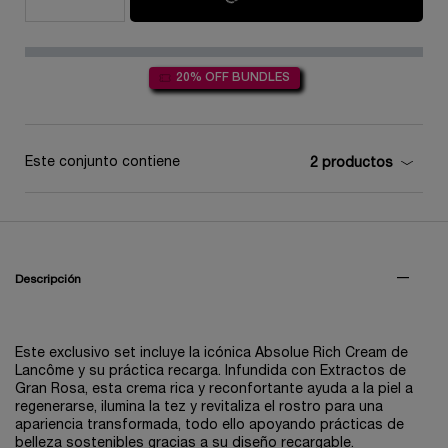
20% OFF BUNDLES
Este conjunto contiene
2 productos
PDP Tabs V3
Descripción
Este exclusivo set incluye la icónica Absolue Rich Cream de
Lancôme y su práctica recarga. Infundida con Extractos de
Gran Rosa, esta crema rica y reconfortante ayuda a la piel a
regenerarse, ilumina la tez y revitaliza el rostro para una
apariencia transformada, todo ello apoyando prácticas de
belleza sostenibles gracias a su diseño recargable.