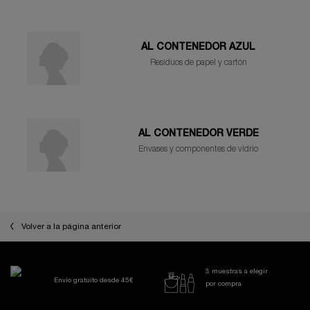
AL CONTENEDOR AZUL
Residuos de papel y cartón
AL CONTENEDOR VERDE
Envases y componentes de vidrio
Volver a la página anterior
3 muestras a elegir
Envío gratuito desde 45€
por compra