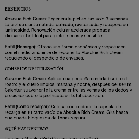
BENEFICIOS
Absolue Rich Cream:
Regenera la piel en tan solo 3 semanas.
La piel se siente nutrida, calmada, revitalizada y recupera su
luminosidad. Renovación celular acelerada probada
clínicamente. Ideal para pieles secas y sensibles.
Refill (Recarga):
Ofrece una forma económica y respetuosa
con el medio ambiente de reponer tu Absolue Rich Cream,
reduciendo el desperdicio de envases.
CONSEJOS DE UTILIZACIÓN
Absolue Rich Cream:
Aplicar una pequeña cantidad sobre el
rostro y el cuello limpios, mañana y noche, después del sérum.
Calentar suavemente la crema entre las yemas de los dedos y
presionar sobre la piel hasta su total absorción.
Refill (Cómo recargar):
Coloca con cuidado la cápsula de
recarga en tu tarro vacío de Absolue Rich Cream. Gira hasta
que quede bloqueada de forma segura.
¿QUÉ HAY DENTRO?