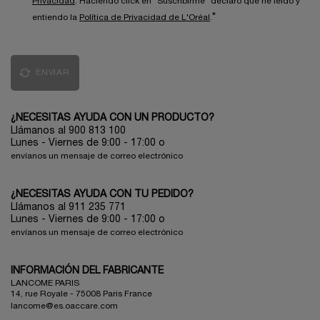
Privacidad
. Haciendo click en "Suscribirme" declaro que he leído y
*
entiendo la
Política de Privacidad de L'Oréal
.
ENVIAR
¿NECESITAS AYUDA CON UN PRODUCTO?
Llámanos al 900 813 100
Lunes - Viernes de 9:00 - 17:00
o
envíanos un mensaje de correo electrónico
¿NECESITAS AYUDA CON TU PEDIDO?
Llámanos al 911 235 771
Lunes - Viernes de 9:00 - 17:00 o
envíanos un mensaje de correo electrónico
INFORMACIÓN DEL FABRICANTE
LANCOME PARIS
14, rue Royale - 75008 Paris France
lancome@es.oaccare.com