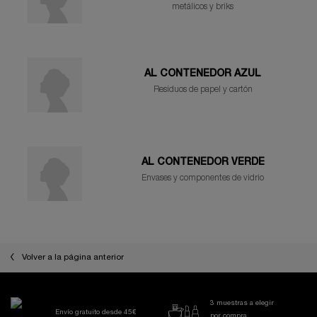
metálicos y briks
AL CONTENEDOR AZUL
Residuos de papel y cartón
AL CONTENEDOR VERDE
Envases y componentes de vidrio
Volver a la página anterior
3 muestras a elegir
Envío gratuito desde 45€
por compra