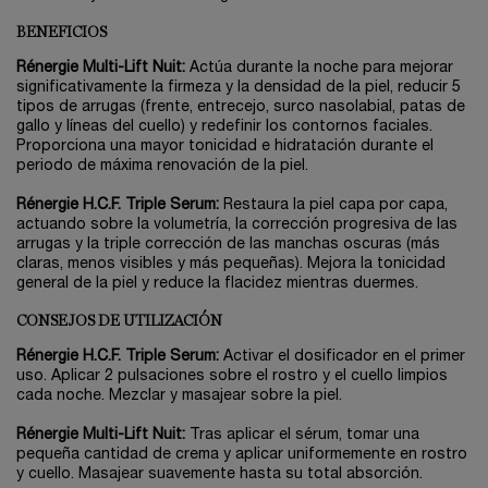
BENEFICIOS
Rénergie Multi-Lift Nuit:
Actúa durante la noche para mejorar
significativamente la firmeza y la densidad de la piel, reducir 5
tipos de arrugas (frente, entrecejo, surco nasolabial, patas de
gallo y líneas del cuello) y redefinir los contornos faciales.
Proporciona una mayor tonicidad e hidratación durante el
periodo de máxima renovación de la piel.
Rénergie H.C.F. Triple Serum:
Restaura la piel capa por capa,
actuando sobre la volumetría, la corrección progresiva de las
arrugas y la triple corrección de las manchas oscuras (más
claras, menos visibles y más pequeñas). Mejora la tonicidad
general de la piel y reduce la flacidez mientras duermes.
CONSEJOS DE UTILIZACIÓN
Rénergie H.C.F. Triple Serum:
Activar el dosificador en el primer
uso. Aplicar 2 pulsaciones sobre el rostro y el cuello limpios
cada noche. Mezclar y masajear sobre la piel.
Rénergie Multi-Lift Nuit:
Tras aplicar el sérum, tomar una
pequeña cantidad de crema y aplicar uniformemente en rostro
y cuello. Masajear suavemente hasta su total absorción.