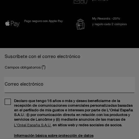
My Rewards: -20%
Pago seguro con Apple Pay
y regalo cada 2 compras
Navegación a pie de página
Suscríbete con el correo electrónico
(*)
Campos obligatorios
Correo electrónico
Declaro que tengo 16 años o más y deseo beneficiarme de la
recepción de comunicaciones comerciales personalizadas basadas
en el perfilado de mis gustos e intereses por parte de L'Oréal España
S.A.U.: (i) por comunicación directa en relación con los productos y
servicios de Lancôme y (ii) mediante anuncios de las marcas de
L'Oréal España S.A.U.
en sitios web y redes sociales de socios.
Información básica sobre protección de datos