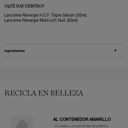
¿QUÉ HAY DENTRO?
Lancôme Rénergie H.C.F. Triple Sérum (50ml)
Lancôme Rénergie Multi-Lift Nuit (50ml)
Ingredientes
PDP Reviews
PDP You may also like
RECICLA EN BELLEZA
AL CONTENEDOR AMARILLO
Envases y componentes de plástico,