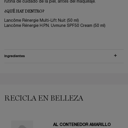
rutina de cuidado de la piel, antes del maquillaje.
¿QUÉ HAY DENTRO?
Lancôme Rénergie Multi-Lift Nuit (50 ml)
Lancôme Rénergie H.P.N. Uvmune SPF50 Cream (50 ml)
Ingredientes
PDP Reviews
PDP You may also like
RECICLA EN BELLEZA
AL CONTENEDOR AMARILLO