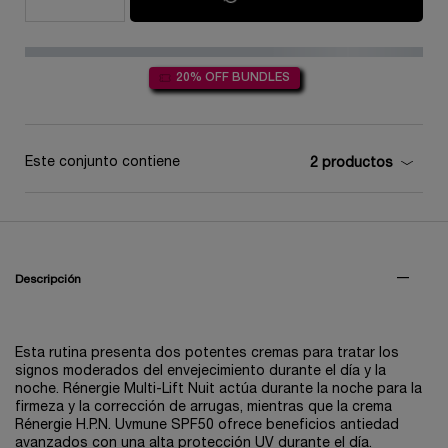
20% OFF BUNDLES
Este conjunto contiene
2 productos
PDP Tabs V3
Descripción
Esta rutina presenta dos potentes cremas para tratar los
signos moderados del envejecimiento durante el día y la
noche. Rénergie Multi-Lift Nuit actúa durante la noche para la
firmeza y la corrección de arrugas, mientras que la crema
Rénergie H.P.N. Uvmune SPF50 ofrece beneficios antiedad
avanzados con una alta protección UV durante el día.