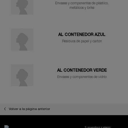
Envases y componentes de plástico,
metálicos y briks
AL CONTENEDOR AZUL
Residuos de papel y cartón
AL CONTENEDOR VERDE
Envases y componentes de vidrio
Volver a la página anterior
3 muestras a elegir