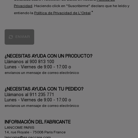
Privacidad
. Haciendo click en "Suscribirme" declaro que he leído y
*
entiendo la
Política de Privacidad de L'Oréal
.
ENVIAR
¿NECESITAS AYUDA CON UN PRODUCTO?
Llámanos al 900 813 100
Lunes - Viernes de 9:00 - 17:00
o
envíanos un mensaje de correo electrónico
¿NECESITAS AYUDA CON TU PEDIDO?
Llámanos al 911 235 771
Lunes - Viernes de 9:00 - 17:00 o
envíanos un mensaje de correo electrónico
INFORMACIÓN DEL FABRICANTE
LANCOME PARIS
14, rue Royale - 75008 Paris France
lancome@es.oaccare.com