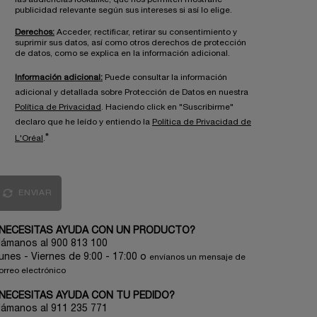
publicidad relevante según sus intereses si así lo elige.
Derechos:
Acceder, rectificar, retirar su consentimiento y
suprimir sus datos, así como otros derechos de protección
de datos, como se explica en la información adicional.
Información adicional:
Puede consultar la información
adicional y detallada sobre Protección de Datos en nuestra
Política de Privacidad
. Haciendo click en "Suscribirme"
declaro que he leído y entiendo la
Política de Privacidad de
*
L'Oréal
.
ENVIAR
NECESITAS AYUDA CON UN PRODUCTO?
lámanos al 900 813 100
unes - Viernes de 9:00 - 17:00
o
envíanos un mensaje de
orreo electrónico
NECESITAS AYUDA CON TU PEDIDO?
lámanos al 911 235 771