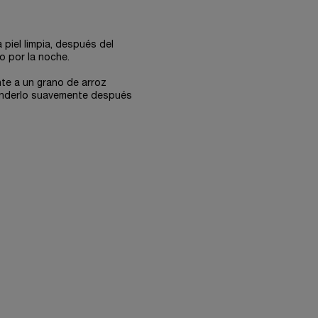
 piel limpia, después del
o por la noche.
nte a un grano de arroz
tenderlo suavemente después