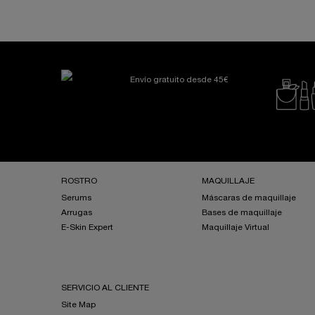
Envío gratuito desde 45€
Navegación a pie de página
ROSTRO
MAQUILLAJE
Serums
Máscaras de maquillaje
Arrugas
Bases de maquillaje
E-Skin Expert
Maquillaje Virtual
SERVICIO AL CLIENTE
Site Map