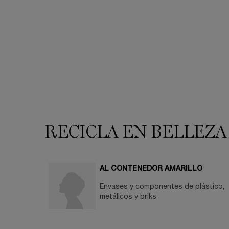
PDP You may also like
RECICLA EN BELLEZA
AL CONTENEDOR AMARILLO
Envases y componentes de plástico,
metálicos y briks