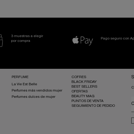
3 muestras a elegir
Pago seguro con Ap
por compra
PERFUME
COFRES
S
BLACK FRIDAY
La Vie Est Belle
BEST SELLERS
C
Perfumes más vendidos mujer
OFERTAS
BEAUTY MAG
Perfumes dulces de mujer
PUNTOS DE VENTA
C
SEGUIMIENTO DE PEDIDO