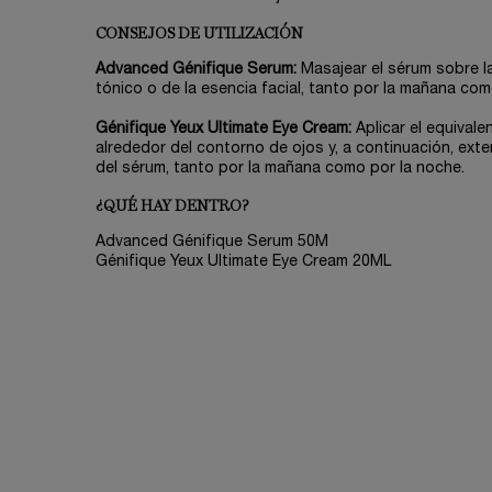
CONSEJOS DE UTILIZACIÓN
Advanced Génifique Serum:
Masajear el sérum sobre la
tónico o de la esencia facial, tanto por la mañana com
Génifique Yeux Ultimate Eye Cream:
Aplicar el equivale
alrededor del contorno de ojos y, a continuación, ex
del sérum, tanto por la mañana como por la noche.
¿QUÉ HAY DENTRO?
Advanced Génifique Serum 50M
Génifique Yeux Ultimate Eye Cream 20ML
PDP Reviews