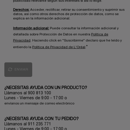
publicidad relevante según sus intereses si así lo elige.
Derechos:
Acceder, rectificar, retirar su consentimiento y suprimir sus
datos, así como otros derechos de protección de datos, como se
explica en la información adicional.
Información adicional:
Puede consultar la información adicional y
detallada sobre Protección de Datos en nuestra
Política de
Privacidad
. Haciendo click en "Suscribirme" declaro que he leído y
*
entiendo la
Política de Privacidad de L'Oréal
.
ENVIAR
¿NECESITAS AYUDA CON UN PRODUCTO?
Llámanos al 900 813 100
Lunes - Viernes de 9:00 - 17:00
o
envíanos un mensaje de correo electrónico
¿NECESITAS AYUDA CON TU PEDIDO?
Llámanos al 911 235 771
Lunes - Viernes de 9:00 - 17:00 o