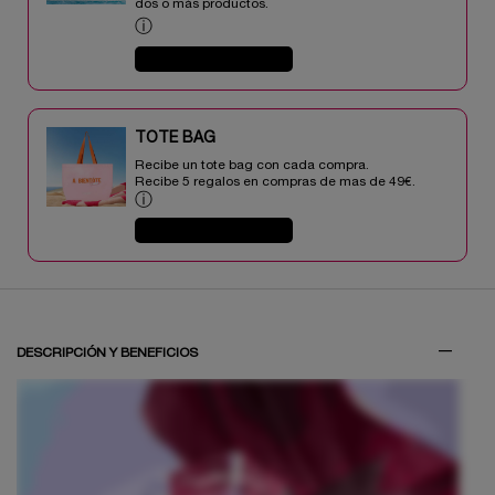
dos o más productos.​
ⓘ
COMPRAR AHORA
TOTE BAG​​
Recibe un tote bag con cada compra.
Recibe 5 regalos en compras de mas de 49€.​
ⓘ
COMPRAR AHORA
PDP Tabs V3
DESCRIPCIÓN Y BENEFICIOS