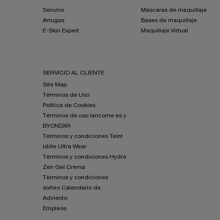
Serums
Máscaras de maquillaje
Arrugas
Bases de maquillaje
E-Skin Expert
Maquillaje Virtual
SERVICIO AL CLIENTE
Site Map
Términos de Uso
Política de Cookies
Términos de uso lancome.es y
BYONDXR
Términos y condiciones Teint
Idôle Ultra Wear
Términos y condiciones Hydra
Zen Gel Crema
Términos y condiciones
sorteo Calendario de
Adviento
Empleos