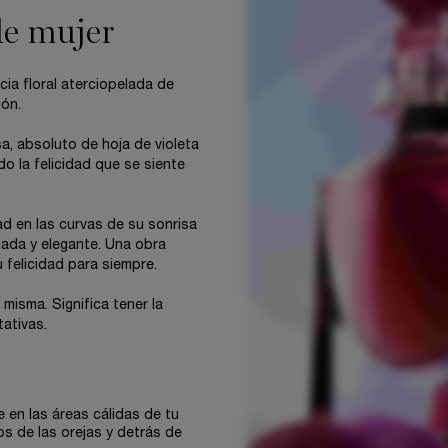
de mujer
ncia floral aterciopelada de
n. ​
, absoluto de hoja de violeta
o la felicidad que se siente
idad en las curvas de su sonrisa
ilada y elegante. Una obra
felicidad para siempre.​
misma. Significa tener la
ativas.​
te en las áreas cálidas de tu
os de las orejas y detrás de