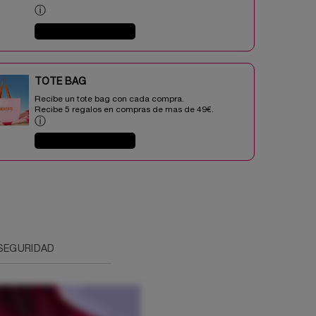
ⓘ
COMPRAR AHORA
TOTE BAG​​
Recibe un tote bag con cada compra.
Recibe 5 regalos en compras de mas de 49€.​
ⓘ
COMPRAR AHORA
SEGURIDAD