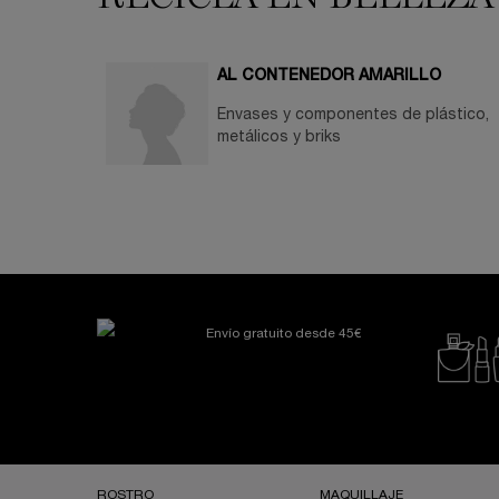
AL CONTENEDOR AMARILLO
Envases y componentes de plástico,
metálicos y briks
Envío gratuito desde 45€
Navegación a pie de página
ROSTRO
MAQUILLAJE