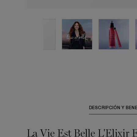
PDP Tabs V3
DESCRIPCIÓN Y BEN
La Vie Est Belle L'Elixir 