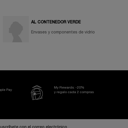
AL CONTENEDOR VERDE
Envases y componentes de vidrio
My Rewards: -20%
ple Pay
y regalo cada 2 compras
uscríbete con el correo electrónico