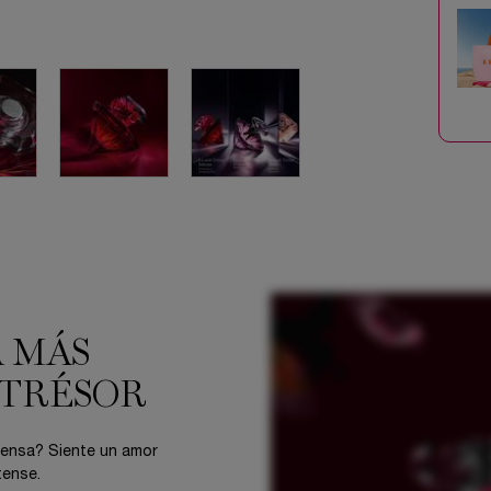
A MÁS
 TRÉSOR
ntensa? Siente un amor
tense.