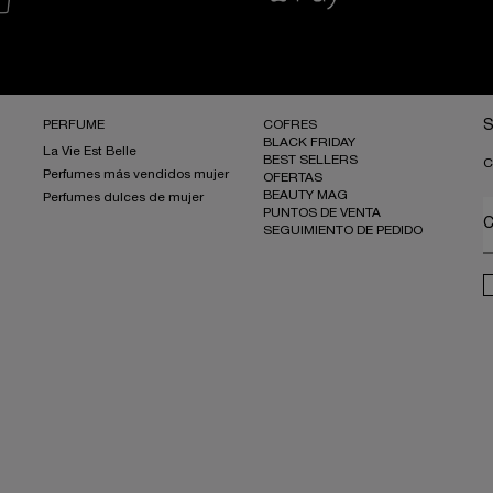
PERFUME
COFRES
S
BLACK FRIDAY
La Vie Est Belle
BEST SELLERS
C
Perfumes más vendidos mujer
OFERTAS
BEAUTY MAG
Perfumes dulces de mujer
PUNTOS DE VENTA
C
SEGUIMIENTO DE PEDIDO