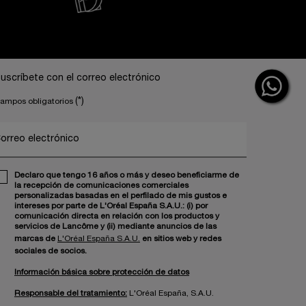
uscríbete con el correo electrónico
(*)
ampos obligatorios
orreo electrónico
Declaro que tengo 16 años o más y deseo beneficiarme de
la recepción de comunicaciones comerciales
personalizadas basadas en el perfilado de mis gustos e
intereses por parte de L'Oréal España S.A.U.: (i) por
comunicación directa en relación con los productos y
servicios de Lancôme y (ii) mediante anuncios de las
marcas de
L'Oréal España S.A.U.
en sitios web y redes
sociales de socios.
Información básica sobre protección de datos
Responsable del tratamiento:
L'Oréal España, S.A.U.