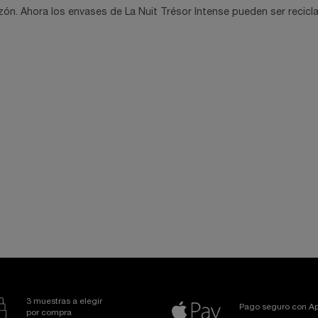
razón. Ahora los envases de La Nuit Trésor Intense pueden ser reci
3 muestras a elegir
Pago seguro con Ap
por compra