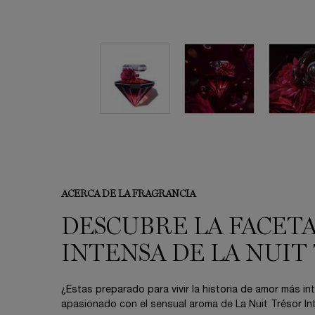
ACERCA DE LA FRAGRANCIA
PDP Product description section
DESCUBRE LA FACET
INTENSA DE LA NUIT
¿Estas preparado para vivir la historia de amor más i
apasionado con el sensual aroma de La Nuit Trésor In