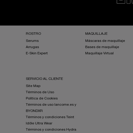
Navegación a pie de página
ROSTRO
MAQUILLAJE
Serums
Máscaras de maquillaje
Arrugas
Bases de maquillaje
E-Skin Expert
Maquillaje Virtual
SERVICIO AL CLIENTE
Site Map
Términos de Uso
Política de Cookies
Términos de uso lancome.es y
BYONDXR
Términos y condiciones Teint
Idôle Ultra Wear
Términos y condiciones Hydra