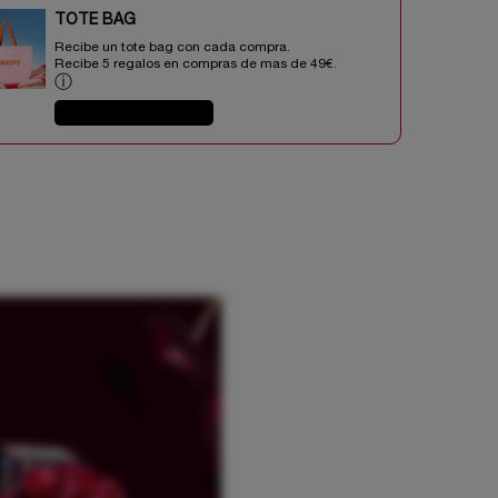
TOTE BAG​​
Recibe un tote bag con cada compra.
Recibe 5 regalos en compras de mas de 49€.​
ⓘ
COMPRAR AHORA