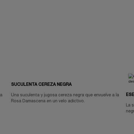
SUCULENTA CEREZA NEGRA
ESE
ia
Una suculenta y jugosa cereza negra que envuelve a la
Rosa Damascena en un velo adictivo.
La s
negr