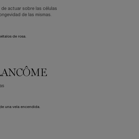
o de actuar sobre las células
 longevidad de las mismas.
 LANCÔME
ias