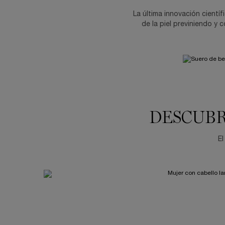
La última innovación científ
de la piel previniendo y 
DESCUBR
El