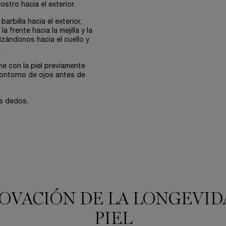
stro hacia el exterior.
billa hacia el exterior,
 frente hacia la mejilla y la
zándonos hacia el cuello y
.
he con la piel previamente
 contorno de ojos antes de
os dedos.
OVACIÓN DE LA LONGEVID
PIEL