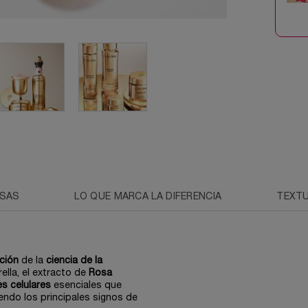
OSAS
LO QUE MARCA LA DIFERENCIA
TEXT
ción
de la
ciencia de la
ella, el extracto de
Rosa
es celulares
esenciales que
endo los principales signos de