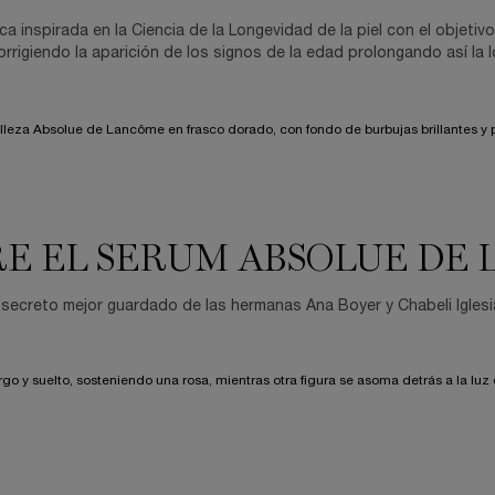
ica inspirada en la Ciencia de la Longevidad de la piel con el objetiv
corrigiendo la aparición de los signos de la edad prolongando así la
E EL SERUM ABSOLUE DE
 secreto mejor guardado de las hermanas Ana Boyer y Chabeli Igles