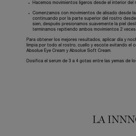
Hacemos movimientos ligeros desde el interior del ro
Comenzamos con movimientos de alisado desde la bar
continuando por la parte superior del rostro desde la
sien, después presionamos suavemente la piel desli
terminamos repitiendo ambos movimientos 2 veces
Para obtener los mejores resultados, aplicar día y noc
limpia por todo el rostro, cuello y escote evitando el
Absolue Eye Cream y Absolue Soft Cream.
Dosifica el serum de 3 a 4 gotas entre las yemas de l
LA INNN