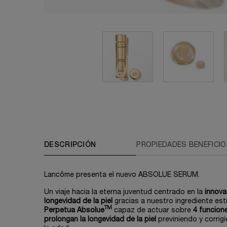
DESCRIPCIÓN
PROPIEDADES BENEFICI
Lancôme presenta el nuevo ABSOLUE SERUM.
Un viaje hacia la eterna juventud centrado en la
innova
longevidad de la piel
gracias a nuestro ingrediente estr
TM
Perpetua Absolue
capaz de actuar sobre
4 funcion
prolongan la longevidad de la piel
previniendo y corrigi