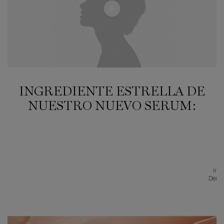
INGREDIENTE ESTRELLA DE
NUESTRO NUEVO SERUM:
El
ingr
Demos