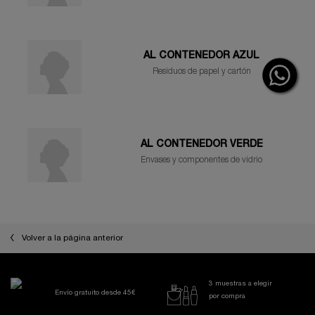
AL CONTENEDOR AZUL
Residuos de papel y cartón
AL CONTENEDOR VERDE
Envases y componentes de vidrio
Volver a la página anterior
3 muestras a elegir
Envío gratuito desde 45€
por compra