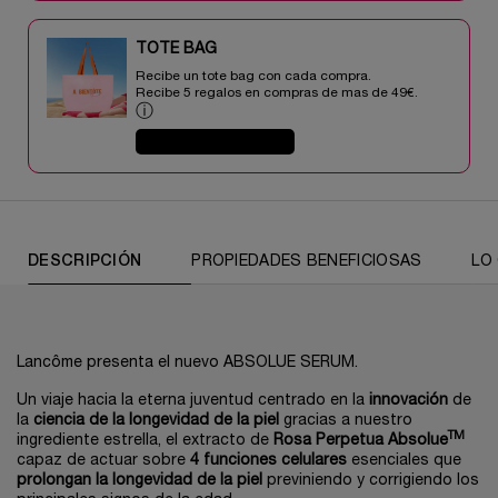
TOTE BAG​​
Recibe un tote bag con cada compra.
Recibe 5 regalos en compras de mas de 49€.​
ⓘ
COMPRAR AHORA
DESCRIPCIÓN
PROPIEDADES BENEFICIOSAS
LO
Lancôme presenta el nuevo ABSOLUE SERUM.
Un viaje hacia la eterna juventud centrado en la
innovación
de
la
ciencia de la longevidad de la piel
gracias a nuestro
TM
ingrediente estrella, el extracto de
Rosa Perpetua Absolue
capaz de actuar sobre
4 funciones celulares
esenciales que
prolongan la longevidad de la piel
previniendo y corrigiendo los